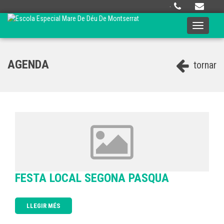
·
Toggle
navigati
AGENDA
tornar
FESTA LOCAL SEGONA PASQUA
LLEGIR MÉS