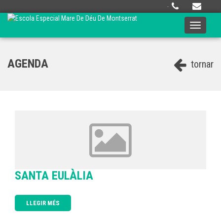
·
Toggle
navigati
AGENDA
tornar
SANTA EULÀLIA
LLEGIR MÉS