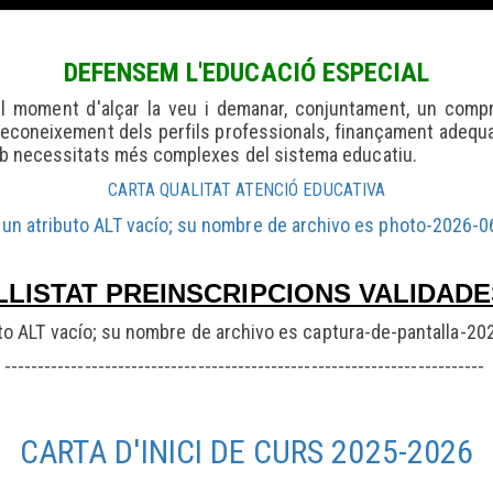
DEFENSEM L'EDUCACIÓ ESPECIAL
el moment d'alçar la veu i demanar, conjuntament, un compr
reconeixement dels perfils professionals, finançament adequa
amb necessitats més complexes del sistema educatiu.
CARTA QUALITAT ATENCIÓ EDUCATIVA
LLISTAT PREINSCRIPCIONS VALIDAD
------------------------------------------------------------------------
CARTA D'INICI DE CURS 2025-2026