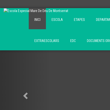
INICI
ESCOLA
ETAPES
DEPARTA
EXTRAESCOLARS
EDC
DOCUMENTS ORG
Previous