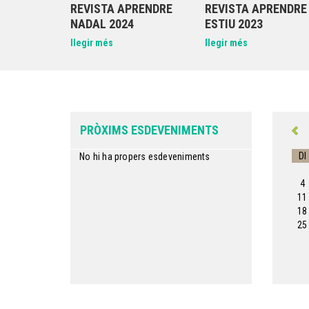
REVISTA APRENDRE
REVISTA APRENDRE
NADAL 2024
ESTIU 2023
llegir més
llegir més
PRÒXIMS ESDEVENIMENTS
Dl
No hi ha propers esdeveniments
4
11
18
25