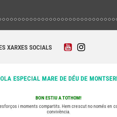
LES XARXES SOCIALS
OLA ESPECIAL MARE DE DÉU DE MONTSE
BON ESTIU A TOTHOM!
 esforços i moments compartits. Hem crescut no només en co
convivència.