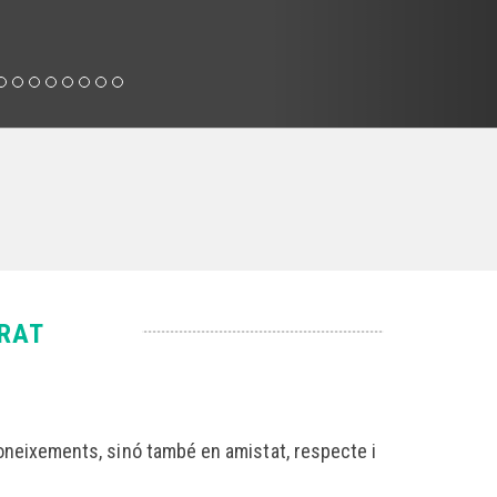
RRAT
neixements, sinó també en amistat, respecte i