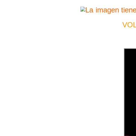
VOLS F