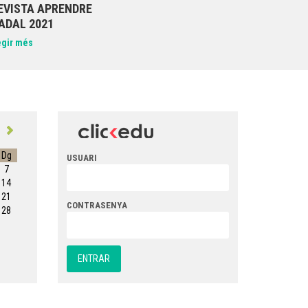
EVISTA APRENDRE
ADAL 2021
egir més
Dg
USUARI
7
14
21
CONTRASENYA
28