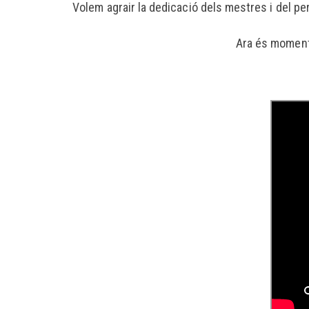
Volem agrair la dedicació dels mestres i del per
Ara és moment 