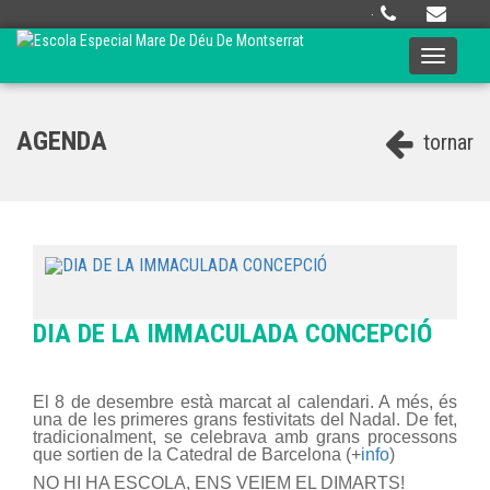
·
Toggle
navigati
AGENDA
tornar
DIA DE LA IMMACULADA CONCEPCIÓ
El 8 de desembre està marcat al calendari. A més, és
una de les primeres grans festivitats del Nadal. De fet,
tradicionalment, se celebrava amb grans processons
que sortien de la Catedral de Barcelona (+
info
)
NO HI HA ESCOLA, ENS VEIEM EL DIMARTS!