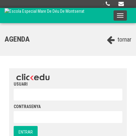
·
Toggle
navigati
AGENDA
tornar
USUARI
CONTRASENYA