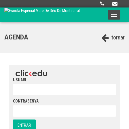
·
Toggle
navigati
AGENDA
tornar
USUARI
CONTRASENYA