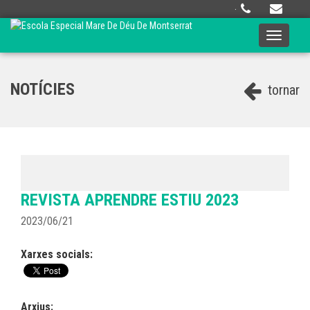
·
Toggle
navigati
NOTÍCIES
tornar
REVISTA APRENDRE ESTIU 2023
2023/06/21
Xarxes socials:
Arxius: