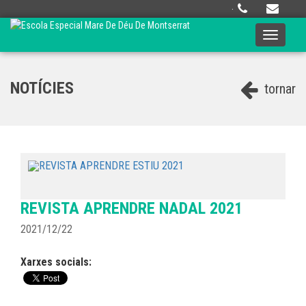
·
Toggle
navigati
NOTÍCIES
tornar
REVISTA APRENDRE NADAL 2021
2021/12/22
Xarxes socials: